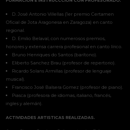
FORMACIÓN E INSTRUCCCIÓN CON PROFESORADO.
D. José Antonio Villellas (1er premio Certamen
Oficial de Jota Aragonesa en Zaragoza) en canto
regional.
D. Emilio Belaval, con numerosos premios,
honores y extensa carrera profesional en canto lírico.
Bruno Henriques do Santos (barítono).
Eliberto Sanchez Brau (profesor de repertorio).
Ricardo Solans Armillas (profesor de lenguaje
musical).
Francisco José Balsera Gomez (profesor de piano).
Piasca (profesora de idiomas, italiano, francés,
ingles y alemán).
ACTIVIDADES ARTISTICAS REALIZADAS.