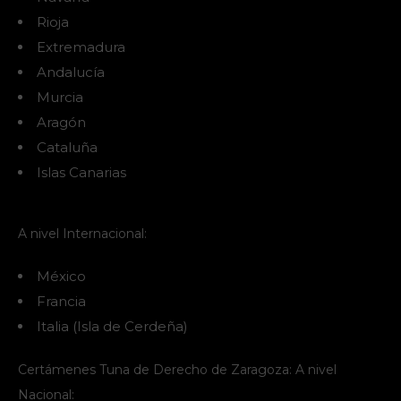
Rioja
Extremadura
Andalucía
Murcia
Aragón
Cataluña
Islas Canarias
A nivel Internacional:
México
Francia
Italia (Isla de Cerdeña)
Certámenes Tuna de Derecho de Zaragoza: A nivel
Nacional: