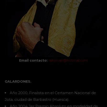
Email contacto:
raikervan@hotmail.com
GALARDONES.
Año 2000, Finalista en el Certamen Nacional de
Jota, ciudad de Barbastro (Huesca).
Año 2004, 1er Premio Absoluto en modalidad de