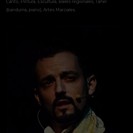
Canto, Pintura, Escultura, Bailes regionales, Tañer
(bandurria, piano), Artes Marciales.