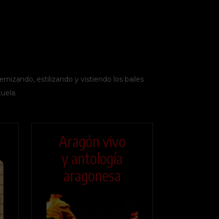
rnizando, estilizando y vistiendo los bailes
uela.
Aragón vivo
y antología
aragonesa