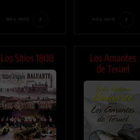
MÁS INFO
MÁS INFO
Los Sitios 1808
Los Amantes
de Teruel