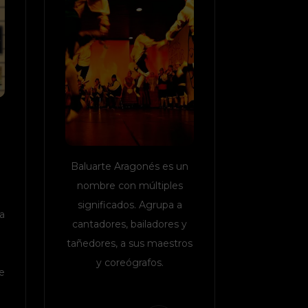
Baluarte Aragonés es un
nombre con múltiples
significados. Agrupa a
a
cantadores, bailadores y
tañedores, a sus maestros
y coreógrafos.
e