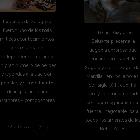
Los sitios de Zaragoza
fueron uno de los más
El Ballet Aragonés
míticos acontecimientos
Baluarte presenta la
de la Guerra de
tragedia amorosa que
Independencia, dejando
encarnaron Isabel de
un gran número de héroes
Segura y Juan Diego d
y leyendas a la tradición
Marcilla en los albores
popular, y siendo fuente
del siglo XIII, que ha
de inspiración para
sido y continuara siendo
escritores y compositores.
con toda seguridad una
fuente inagotable para
todos los amantes de la
MÁS INFO
Bellas Artes.