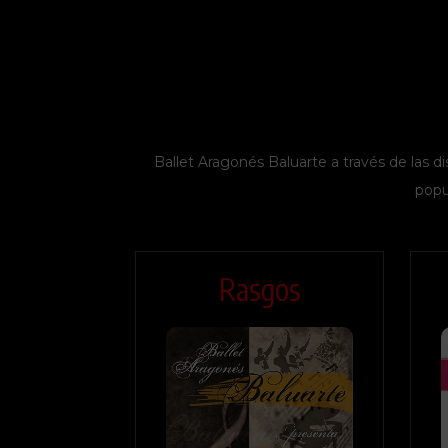
Ballet Aragonés Baluarte a través de las di
popu
Rasgos