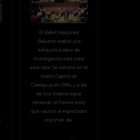
El Ballet Aragonés
Baluarte realizó una
exhaustiva labor de
investigación para crear
e
esta obra. Se estrenó en el
teatro Capitol de
Calatayud en 1994, y a día
de hoy todavía sigue
teniendo el mismo éxito
que cautivó al espectador
s
el primer día.