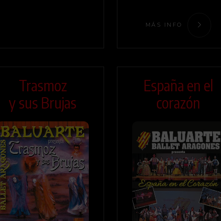
MÁS INFO
Trasmoz
España en el
y sus Brujas
corazón