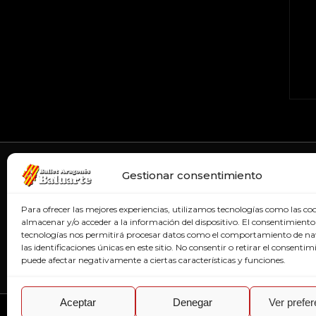
Gestionar consentimiento
Para ofrecer las mejores experiencias, utilizamos tecnologías como las co
almacenar y/o acceder a la información del dispositivo. El consentimiento
tecnologías nos permitirá procesar datos como el comportamiento de n
las identificaciones únicas en este sitio. No consentir o retirar el consentim
puede afectar negativamente a ciertas características y funciones.
Aceptar
Denegar
Ver prefe